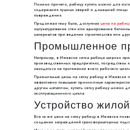
Помимо прочего, рабицу купить можно для изг
содержания пушных зверей и домашней птицы.
повреждения.
Продолжая тему быта, доступная
цена на рабиц
оштукатуривание стен или армирование бетонны
материалов при ведении строительства или друг
Промышленное п
Например, в Ижевске сетка рабица широко при
производственных предприятиях, посредством к
находиться на протяжении всего рабочего цикл
Приемлемые цены на сетку рабицу в Ижевске п
эффективно повышает прочностные характеристик
другим металлом, купить сетку рабицу можно 
эксплуатационного цикла.
Устройство жило
Все та же цена на сетку рабицу в Ижевске позв
создании заграждений трансформаторных подст