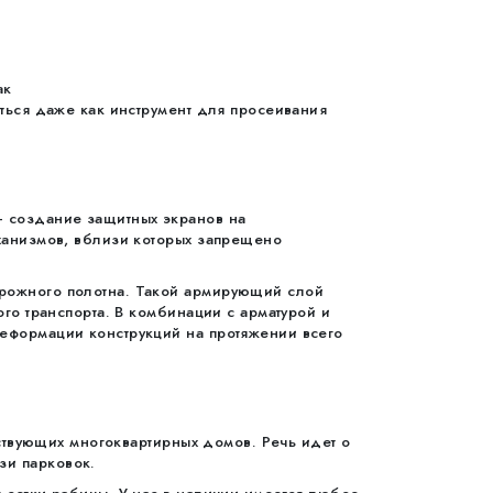
ак
аться даже как инструмент для просеивания
– создание защитных экранов на
еханизмов, вблизи которых запрещено
орожного полотна. Такой армирующий слой
го транспорта. В комбинации с арматурой и
деформации конструкций на протяжении всего
ествующих многоквартирных домов. Речь идет о
зи парковок.