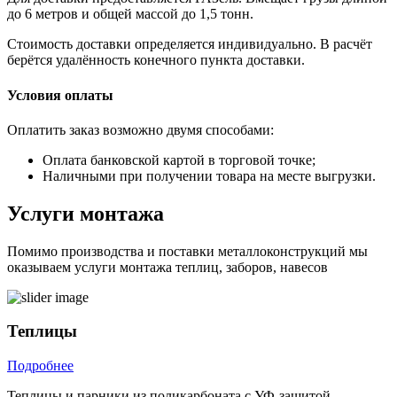
до 6 метров и общей массой до 1,5 тонн.
Стоимость доставки определяется индивидуально. В расчёт
берётся удалённость конечного пункта доставки.
Условия оплаты
Оплатить заказ возможно двумя способами:
Оплата банковской картой в торговой точке;
Наличными при получении товара на месте выгрузки.
Услуги монтажа
Помимо производства и поставки металлоконструкций мы
оказываем услуги монтажа теплиц, заборов, навесов
Теплицы
Подробнее
Теплицы и парники из поликарбоната с УФ-защитой.
О