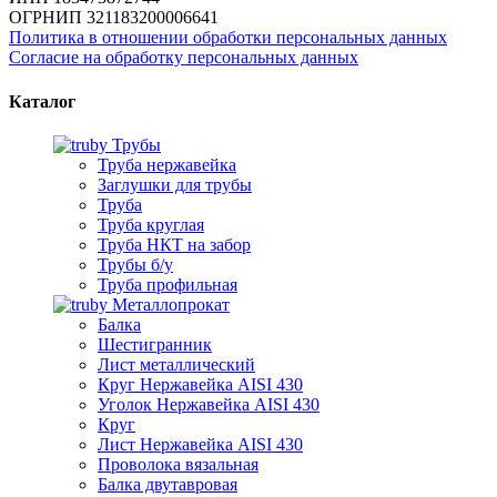
ОГРНИП 321183200006641
Политика в отношении обработки персональных данных
Согласие на обработку персональных данных
Каталог
Трубы
Труба нержавейка
Заглушки для трубы
Труба
Труба круглая
Труба НКТ на забор
Трубы б/у
Труба профильная
Металлопрокат
Балка
Шестигранник
Лист металлический
Круг Нержавейка AISI 430
Уголок Нержавейка AISI 430
Круг
Лист Нержавейка AISI 430
Проволока вязальная
Балка двутавровая