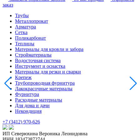
заказ
Трубы
Металлопрокат
Арматура
Сетка
Поликарбонат
Теплицы
Материалы для кровли и забора
Стройматериалы
Водосточная система
Инструмент и оснастка
Материалы для резки и сварки
Крепеж
Трубопроводная фурнитура
Лакокрасочные материалы
Фурнитура
Расходные материалы
Для дома и дачи
Некондиция
+7 (3412) 970-626
ИП Северюхина Вероника Леонидовна
ИНН 183473872744