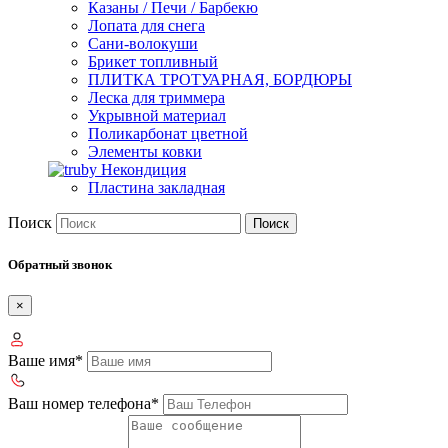
Казаны / Печи / Барбекю
Лопата для снега
Сани-волокуши
Брикет топливный
ПЛИТКА ТРОТУАРНАЯ, БОРДЮРЫ
Леска для триммера
Укрывной материал
Поликарбонат цветной
Элементы ковки
Некондиция
Пластина закладная
Поиск
Поиск
Обратный звонок
×
Ваше имя*
Ваш номер телефона*