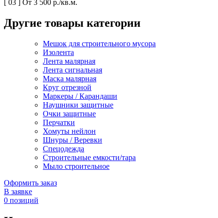
[ 03 ]
От 3 500 р./кв.м.
Другие товары категории
Мешок для строительного мусора
Изолента
Лента малярная
Лента сигнальная
Маска малярная
Круг отрезной
Маркеры / Карандаши
Наушники защитные
Очки защитные
Перчатки
Хомуты нейлон
Шнуры / Веревки
Спецодежда
Строительные емкости/тара
Мыло строительное
Оформить заказ
В заявке
0
позиций