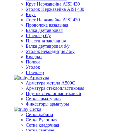
Круг Нержавейка AISI 430
Уголок Нержавейка AISI 430
Круг
Лист Нержавейка AISI 430
Проволока вязальная
Балка двутавровая
Швеллер б/у
Пластина закладная
Балка двутавровая б/у
Уголок некондиция / б/у
Квадрат
Полоса
Уголок
Швеллер
Арматура
Арматура металл А500С
Арматура стеклопластиковая
Пруток стеклопластиковый
Сетка арматурная
Фиксаторы арматуры
Сетка
Сетка-рабица
Сетка Рулонная
Сетка кладочная
Сетка сварная