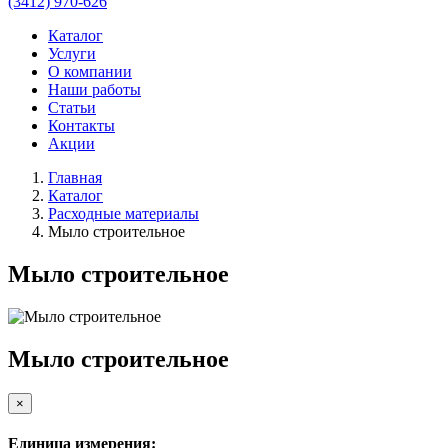
(3412) 970-626
Каталог
Услуги
О компании
Наши работы
Статьи
Контакты
Акции
Главная
Каталог
Расходные материалы
Мыло строительное
Мыло строительное
Мыло строительное
×
Единица измерения: