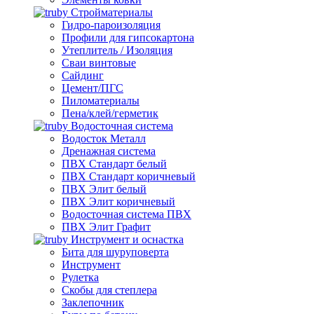
Стройматериалы
Гидро-пароизоляция
Профили для гипсокартона
Утеплитель / Изоляция
Сваи винтовые
Сайдинг
Цемент/ПГС
Пиломатериалы
Пена/клей/герметик
Водосточная система
Водосток Металл
Дренажная система
ПВХ Стандарт белый
ПВХ Стандарт коричневый
ПВХ Элит белый
ПВХ Элит коричневый
Водосточная система ПВХ
ПВХ Элит Графит
Инструмент и оснастка
Бита для шуруповерта
Инструмент
Рулетка
Скобы для степлера
Заклепочник