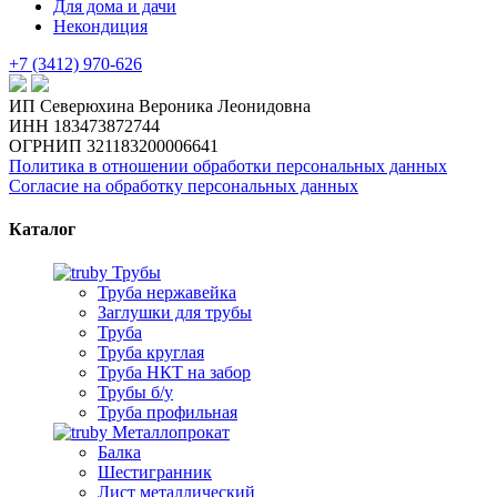
Для дома и дачи
Некондиция
+7 (3412) 970-626
ИП Северюхина Вероника Леонидовна
ИНН 183473872744
ОГРНИП 321183200006641
Политика в отношении обработки персональных данных
Согласие на обработку персональных данных
Каталог
Трубы
Труба нержавейка
Заглушки для трубы
Труба
Труба круглая
Труба НКТ на забор
Трубы б/у
Труба профильная
Металлопрокат
Балка
Шестигранник
Лист металлический