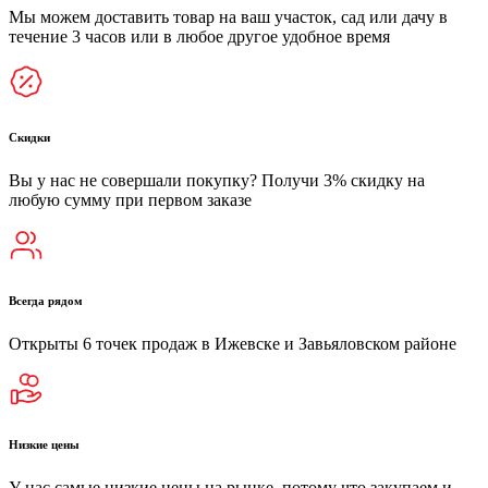
Мы можем доставить товар на ваш участок, сад или дачу в
течение 3 часов или в любое другое удобное время
Скидки
Вы у нас не совершали покупку? Получи 3% скидку на
любую сумму при первом заказе
Всегда рядом
Открыты 6 точек продаж в Ижевске и Завьяловском районе
Низкие цены
У нас самые низкие цены на рынке, потому что закупаем и