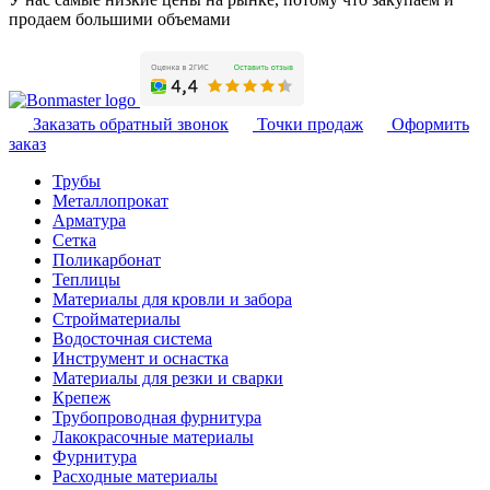
продаем большими объемами
Заказать обратный звонок
Точки продаж
Оформить
заказ
Трубы
Металлопрокат
Арматура
Сетка
Поликарбонат
Теплицы
Материалы для кровли и забора
Стройматериалы
Водосточная система
Инструмент и оснастка
Материалы для резки и сварки
Крепеж
Трубопроводная фурнитура
Лакокрасочные материалы
Фурнитура
Расходные материалы