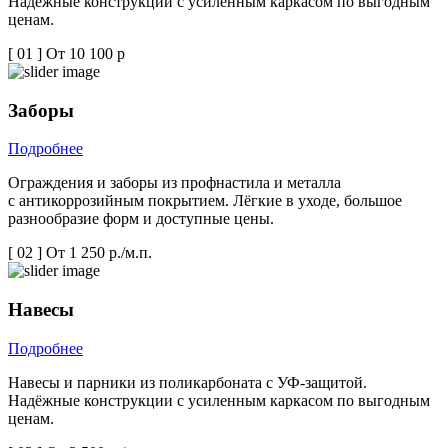
Надёжные конструкции с усиленным каркасом по выгодным
ценам.
[ 01 ]
От 10 100 р
Заборы
Подробнее
Ограждения и заборы из профнастила и металла
с антикоррозийным покрытием. Лёгкие в уходе, большое
разнообразие форм и доступные цены.
[ 02 ]
От 1 250 р./м.п.
Навесы
Подробнее
Навесы и парники из поликарбоната с УФ-защитой.
Надёжные конструкции с усиленным каркасом по выгодным
ценам.