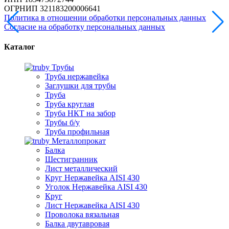
ОГРНИП 321183200006641
Политика в отношении обработки персональных данных
Согласие на обработку персональных данных
Каталог
Трубы
Труба нержавейка
Заглушки для трубы
Труба
Труба круглая
Труба НКТ на забор
Трубы б/у
Труба профильная
Металлопрокат
Балка
Шестигранник
Лист металлический
Круг Нержавейка AISI 430
Уголок Нержавейка AISI 430
Круг
Лист Нержавейка AISI 430
Проволока вязальная
Балка двутавровая