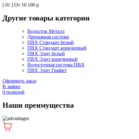
[ 01 ]
От 10 100 р
[
Другие товары категории
Водосток Металл
Дренажная система
ПВХ Стандарт белый
ПВХ Стандарт коричневый
ПВХ Элит белый
ПВХ Элит коричневый
Водосточная система ПВХ
ПВХ Элит Графит
Оформить заказ
В заявке
0
позиций
Наши преимущества