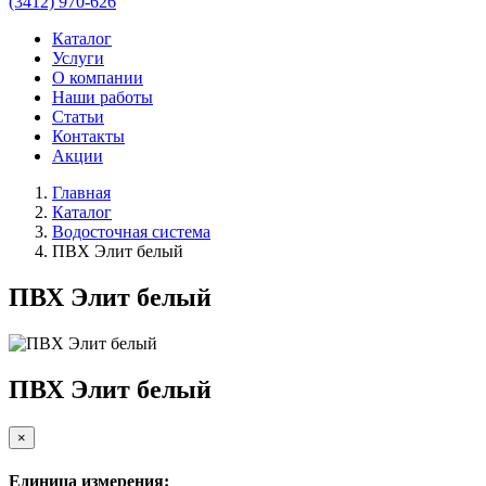
(3412) 970-626
Каталог
Услуги
О компании
Наши работы
Статьи
Контакты
Акции
Главная
Каталог
Водосточная система
ПВХ Элит белый
ПВХ Элит белый
ПВХ Элит белый
×
Единица измерения: