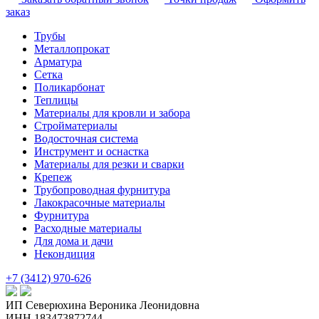
заказ
Трубы
Металлопрокат
Арматура
Сетка
Поликарбонат
Теплицы
Материалы для кровли и забора
Стройматериалы
Водосточная система
Инструмент и оснастка
Материалы для резки и сварки
Крепеж
Трубопроводная фурнитура
Лакокрасочные материалы
Фурнитура
Расходные материалы
Для дома и дачи
Некондиция
+7 (3412) 970-626
ИП Северюхина Вероника Леонидовна
ИНН 183473872744