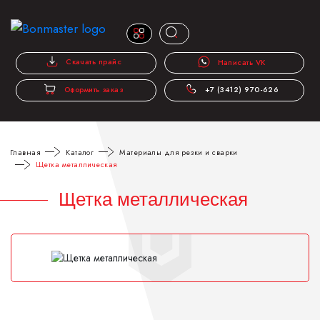
Скачать прайс
Написать VK
Оформить заказ
+7 (3412) 970-626
Главная
Каталог
Материалы для резки и сварки
Щетка металлическая
Щетка металлическая