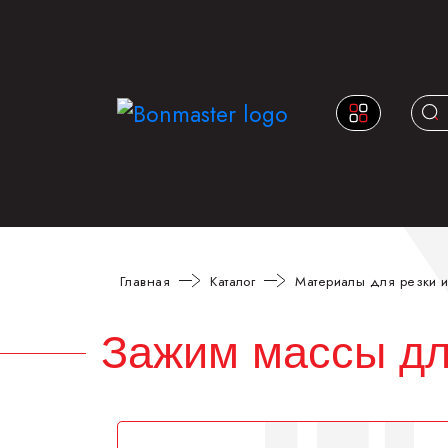
Главная
Каталог
Материалы для резки и
Зажим массы дл