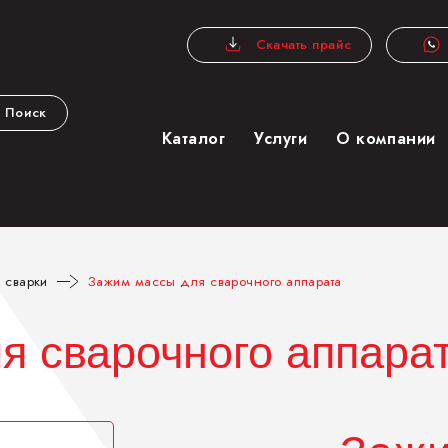
Скачать прайс
Поиск
Каталог
Услуги
О компании
 сварки
Зажим массы для сварочного аппарата
я сварочного аппара