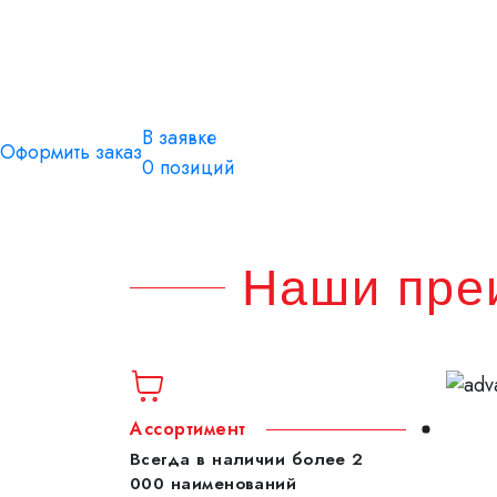
Щиток защитный
В заявке
Оформить заказ
0
позиций
Наши пре
Ассортимент
Всегда в наличии более 2
000 наименований