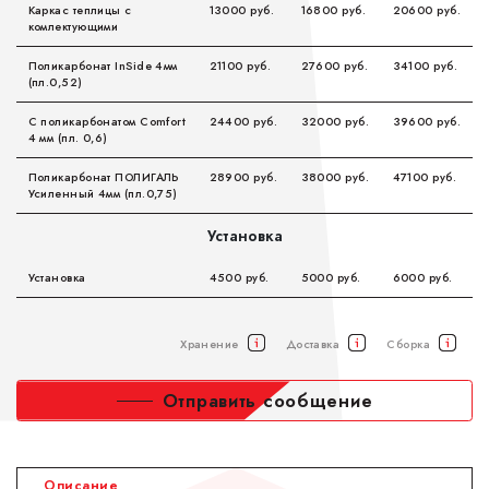
Каркас теплицы с
13000 руб.
16800 руб.
20600 руб.
комлектующими
Поликарбонат InSide 4мм
21100 руб.
27600 руб.
34100 руб.
(пл.0,52)
C поликарбонатом Comfort
24400 руб.
32000 руб.
39600 руб.
4 мм (пл. 0,6)
Поликарбонат ПОЛИГАЛЬ
28900 руб.
38000 руб.
47100 руб.
Усиленный 4мм (пл.0,75)
Установка
Установка
4500 руб.
5000 руб.
6000 руб.
Хранение
Доставка
Сборка
Отправить сообщение
Описание