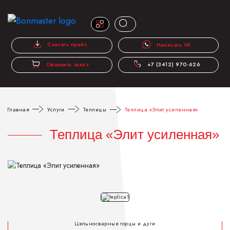
Скачать прайс
Написать VK
Оформить заказ
+7 (3412) 970-626
Главная
Услуги
Теплицы
Теплица «Элит усиленная»
Теплица «Элит усиленная»
Цельносварные торцы и дуги