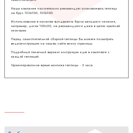
Наша компания настоятельно рекомендует устанавливать теплицу
на брус 150х100, 100х100.
Использование в качестве фундамента бруса меньшего сечения,
например, доски 100х50, не рекомендуется даже в целях крайней
экономии.
Перед самостоятельной сборкой теплицы Вы можете посмотреть
видеоинструкцию на нашем сайте внизу страницы.
Подробный печатный вариант инструкции идет в комплекте с
каждой теплицей.
Ориентировочное время монтажа теплицы - 3 часа.
Продукция