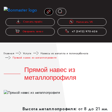
Скачать прайс
Написать VK
Оформить заказ
+7 (3412) 970-626
Главная
Услуги
Навесы из металла и поликарбоната
Прямой навес из металлопрофиля
Прямой навес из
металлопрофиля
Высота металлопрофиля:
от 8 до 21 мм.