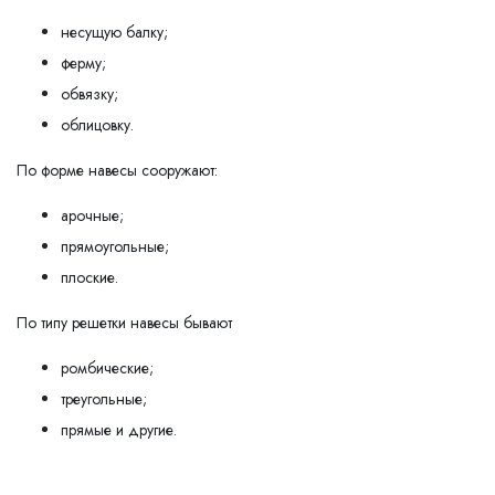
несущую балку;
ферму;
обвязку;
облицовку.
По форме навесы сооружают:
арочные;
прямоугольные;
плоские.
По типу решетки навесы бывают
ромбические;
треугольные;
прямые и другие.