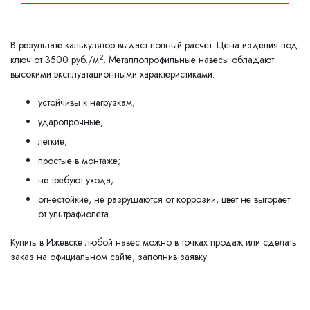
В результате калькулятор выдаст полный расчет. Цена изделия под
2
ключ от 3500 руб./м
. Металлопрофильные навесы обладают
высокими эксплуатационными характеристиками:
устойчивы к нагрузкам;
ударопрочные;
легкие;
простые в монтаже;
не требуют ухода;
огнестойкие, не разрушаются от коррозии, цвет не выгорает
от ультрафиолета.
Купить в Ижевске любой навес можно в точках продаж или сделать
заказ на официальном сайте, заполнив заявку.