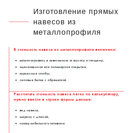
Изготовление прямых
навесов из
металлопрофиля
В стоимость навеса из металлопрофиля включено:
металлопрофиль в зависимости от высоты и толщины;
оцинкованное или полимерное покрытие;
каркасные столбы;
силовые балки с обрешеткой.
Рассчитать стоимость навеса легко по калькулятору,
нужно ввести в строки формы данные:
вид навеса;
ширину с длиной;
номер мобильного телефона.