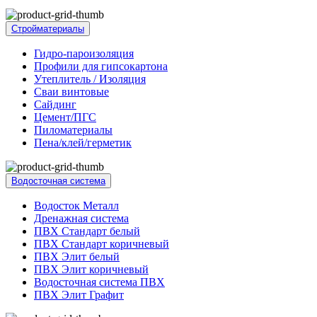
Стройматериалы
Гидро-пароизоляция
Профили для гипсокартона
Утеплитель / Изоляция
Сваи винтовые
Сайдинг
Цемент/ПГС
Пиломатериалы
Пена/клей/герметик
Водосточная система
Водосток Металл
Дренажная система
ПВХ Стандарт белый
ПВХ Стандарт коричневый
ПВХ Элит белый
ПВХ Элит коричневый
Водосточная система ПВХ
ПВХ Элит Графит