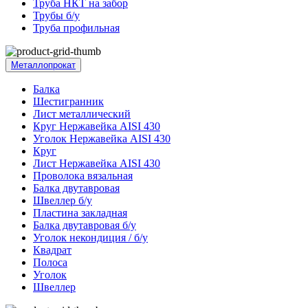
Труба НКТ на забор
Трубы б/у
Труба профильная
Металлопрокат
Балка
Шестигранник
Лист металлический
Круг Нержавейка AISI 430
Уголок Нержавейка AISI 430
Круг
Лист Нержавейка AISI 430
Проволока вязальная
Балка двутавровая
Швеллер б/у
Пластина закладная
Балка двутавровая б/у
Уголок некондиция / б/у
Квадрат
Полоса
Уголок
Швеллер