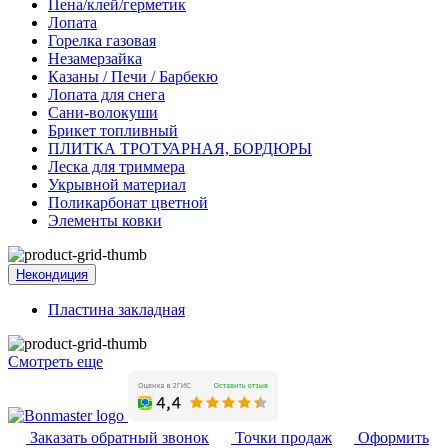
Пена/клей/герметик
Лопата
Горелка газовая
Незамерзайка
Казаны / Печи / Барбекю
Лопата для снега
Сани-волокуши
Брикет топливный
ПЛИТКА ТРОТУАРНАЯ, БОРДЮРЫ
Леска для триммера
Укрывной материал
Поликарбонат цветной
Элементы ковки
Некондиция
Пластина закладная
Смотреть еще
Заказать обратный звонок
Точки продаж
Оформить