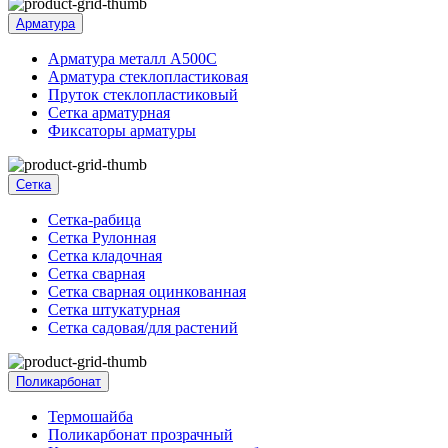
Арматура
Арматура металл А500С
Арматура стеклопластиковая
Пруток стеклопластиковый
Сетка арматурная
Фиксаторы арматуры
Сетка
Сетка-рабица
Сетка Рулонная
Сетка кладочная
Сетка сварная
Сетка сварная оцинкованная
Сетка штукатурная
Сетка садовая/для растений
Поликарбонат
Термошайба
Поликарбонат прозрачный