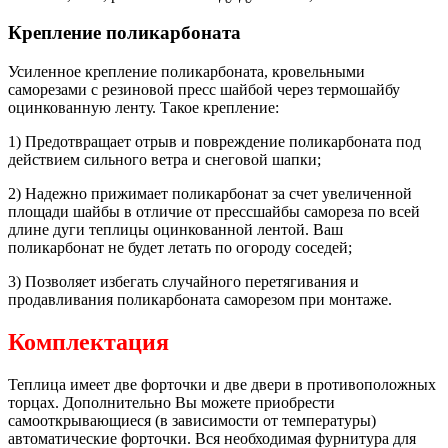
Крепление поликарбоната
Усиленное крепление поликарбоната, кровельными
саморезами с резиновой пресс шайбой через термошайбу
оцинкованную ленту. Такое крепление:
1) Предотвращает отрыв и повреждение поликарбоната под
действием сильного ветра и снеговой шапки;
2) Надежно прижимает поликарбонат за счет увеличенной
площади шайбы в отличие от прессшайбы самореза по всей
длине дуги теплицы оцинкованной лентой. Ваш
поликарбонат не будет летать по огороду соседей;
3) Позволяет избегать случайного перетягивания и
продавливания поликарбоната саморезом при монтаже.
Комплектация
Теплица имеет две форточки и две двери в противоположных
торцах. Дополнительно Вы можете приобрести
самооткрывающиеся (в зависимости от температуры)
автоматические форточки. Вся необходимая фурнитура для