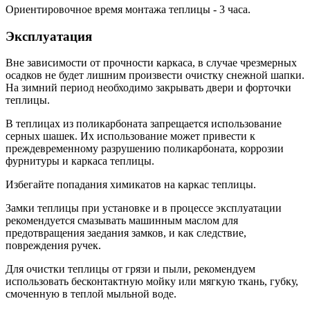
Ориентировочное время монтажа теплицы - 3 часа.
Эксплуатация
Вне зависимости от прочности каркаса, в случае чрезмерных
осадков не будет лишним произвести очистку снежной шапки.
На зимний период необходимо закрывать двери и форточки
теплицы.
В теплицах из поликарбоната запрещается использование
серных шашек. Их использование может привести к
преждевременному разрушению поликарбоната, коррозии
фурнитуры и каркаса теплицы.
Избегайте попадания химикатов на каркас теплицы.
Замки теплицы при установке и в процессе эксплуатации
рекомендуется смазывать машинным маслом для
предотвращения заедания замков, и как следствие,
повреждения ручек.
Для очистки теплицы от грязи и пыли, рекомендуем
использовать бесконтактную мойку или мягкую ткань, губку,
смоченную в теплой мыльной воде.