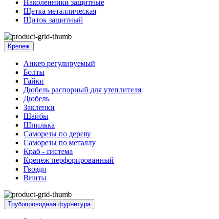
Наколенники защитные
Щетка металлическая
Щиток защитный
Крепеж
Анкер регулируемый
Болты
Гайки
Дюбель распорный для утеплителя
Дюбель
Заклепки
Шайбы
Шпилька
Саморезы по дереву
Саморезы по металлу
Краб - система
Крепеж перфорированный
Гвозди
Винты
Трубопроводная фурнитура