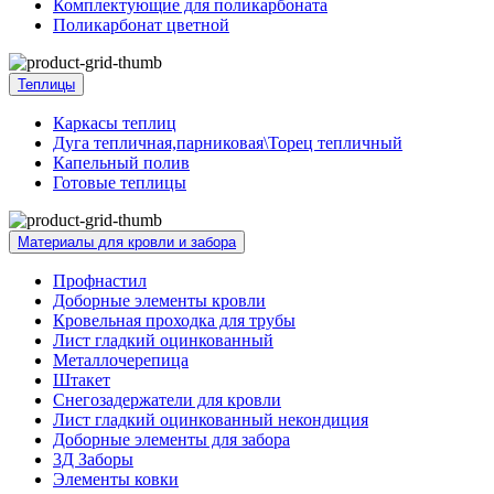
Комплектующие для поликарбоната
Поликарбонат цветной
Теплицы
Каркасы теплиц
Дуга тепличная,парниковая\Торец тепличный
Капельный полив
Готовые теплицы
Материалы для кровли и забора
Профнастил
Доборные элементы кровли
Кровельная проходка для трубы
Лист гладкий оцинкованный
Металлочерепица
Штакет
Снегозадержатели для кровли
Лист гладкий оцинкованный некондиция
Доборные элементы для забора
3Д Заборы
Элементы ковки