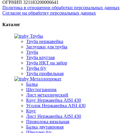
ОГРНИП 321183200006641
Политика в отношении обработки персональных данных
Согласие на обработку персональных данных
Каталог
Трубы
Труба нержавейка
Заглушки для трубы
Труба
Труба круглая
Труба НКТ на забор
Трубы б/у
Труба профильная
Металлопрокат
Балка
Шестигранник
Лист металлический
Круг Нержавейка AISI 430
Уголок Нержавейка AISI 430
Круг
Лист Нержавейка AISI 430
Проволока вязальная
Балка двутавровая
Швеллер б/у