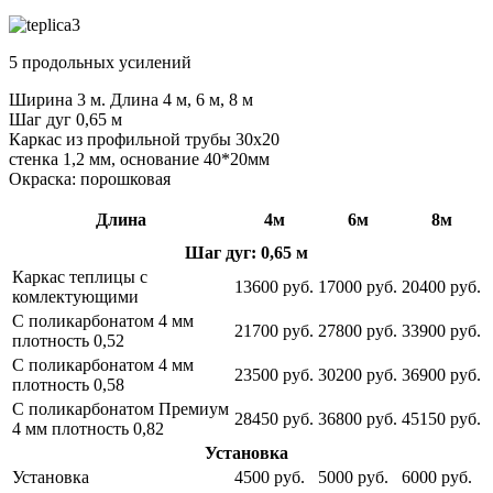
5 продольных усилений
Ширина 3 м. Длина 4 м, 6 м, 8 м
Шаг дуг 0,65 м
Каркас из профильной трубы 30х20
стенка 1,2 мм, основание 40*20мм
Окраска: порошковая
Длина
4м
6м
8м
Шаг дуг: 0,65 м
Каркас теплицы с
13600 руб.
17000 руб.
20400 руб.
комлектующими
C поликарбонатом 4 мм
21700 руб.
27800 руб.
33900 руб.
плотность 0,52
C поликарбонатом 4 мм
23500 руб.
30200 руб.
36900 руб.
плотность 0,58
C поликарбонатом Премиум
28450 руб.
36800 руб.
45150 руб.
4 мм плотность 0,82
Установка
Установка
4500 руб.
5000 руб.
6000 руб.