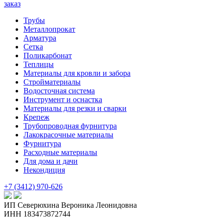
заказ
Трубы
Металлопрокат
Арматура
Сетка
Поликарбонат
Теплицы
Материалы для кровли и забора
Стройматериалы
Водосточная система
Инструмент и оснастка
Материалы для резки и сварки
Крепеж
Трубопроводная фурнитура
Лакокрасочные материалы
Фурнитура
Расходные материалы
Для дома и дачи
Некондиция
+7 (3412) 970-626
ИП Северюхина Вероника Леонидовна
ИНН 183473872744