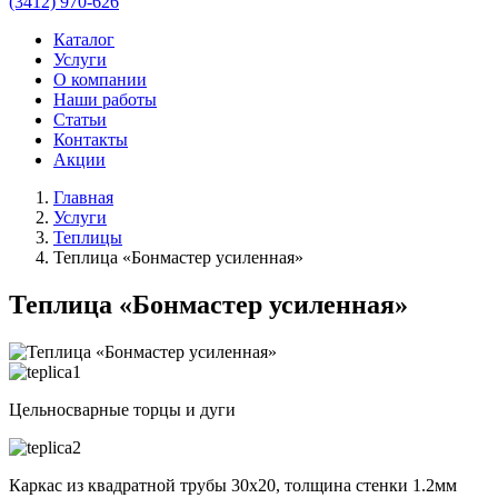
(3412) 970-626
Каталог
Услуги
О компании
Наши работы
Статьи
Контакты
Акции
Главная
Услуги
Теплицы
Теплица «Бонмастер усиленная»
Теплица «Бонмастер усиленная»
Цельносварные торцы и дуги
Каркас из квадратной трубы 30х20, толщина стенки 1.2мм