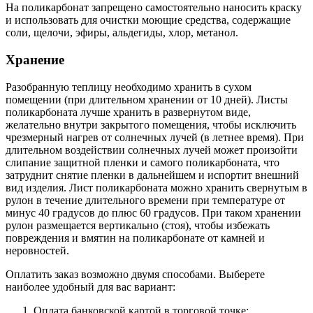
На поликарбонат запрещено самостоятельно наносить краску
и использовать для очистки моющие средства, содержащие
соли, щелочи, эфиры, альдегиды, хлор, метанол.
Хранение
Разобранную теплицу необходимо хранить в сухом
помещении (при длительном хранении от 10 дней). Листы
поликарбоната лучше хранить в развернутом виде,
желательно внутри закрытого помещения, чтобы исключить
чрезмерный нагрев от солнечных лучей (в летнее время). При
длительном воздействии солнечных лучей может произойти
слипание защитной пленки и самого поликарбоната, что
затруднит снятие пленки в дальнейшем и испортит внешний
вид изделия. Лист поликарбоната можно хранить свернутым в
рулон в течение длительного времени при температуре от
минус 40 градусов до плюс 60 градусов. При таком хранении
рулон размещается вертикально (стоя), чтобы избежать
повреждения и вмятин на поликарбонате от камней и
неровностей.
Оплатить заказ возможно двумя способами. Выберете
наиболее удобный для вас вариант:
Оплата банковской картой в торговой точке;